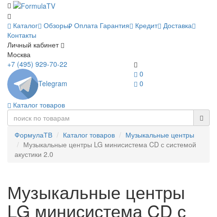
Каталог
Обзоры
Оплата
Гарантия
Кредит
Доставка
Контакты
Личный кабинет
Москва
+7 (495) 929-70-22
0
Telegram
0
Каталог товаров
ФормулаТВ
Каталог товаров
Музыкальные центры
Музыкальные центры LG минисистема CD с системой
акустики 2.0
Музыкальные центры
LG минисистема CD с