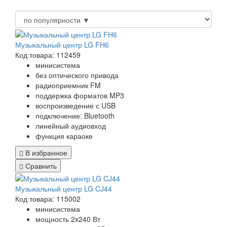
Музыкальный центр LG FH6
Код товара: 112459
минисистема
без оптического привода
радиоприемник FM
поддержка форматов MP3
воспроизведение с USB
подключение: Bluetooth
линейный аудиовход
функция караоке
В избранное
Сравнить
Музыкальный центр LG CJ44
Код товара: 115002
минисистема
мощность 2x240 Вт