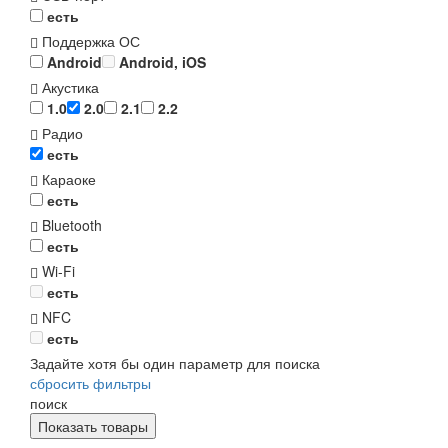
есть
Поддержка ОС
Android
Android, iOS
Акустика
1.0
2.0
2.1
2.2
Радио
есть
Караоке
есть
Bluetooth
есть
Wi-Fi
есть
NFC
есть
Задайте хотя бы один параметр для поиска
сбросить фильтры
поиск