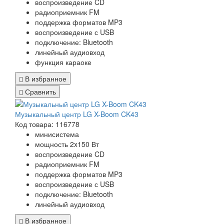
воспроизведение CD
радиоприемник FM
поддержка форматов MP3
воспроизведение с USB
подключение: Bluetooth
линейный аудиовход
функция караоке
В избранное
Сравнить
Музыкальный центр LG X-Boom CK43
Код товара: 116778
минисистема
мощность 2x150 Вт
воспроизведение CD
радиоприемник FM
поддержка форматов MP3
воспроизведение с USB
подключение: Bluetooth
линейный аудиовход
В избранное