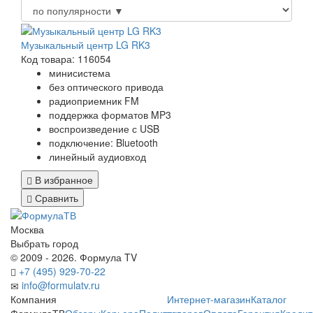
Музыкальный центр LG RK3
Код товара: 116054
минисистема
без оптического привода
радиоприемник FM
поддержка форматов MP3
воспроизведение с USB
подключение: Bluetooth
линейный аудиовход
В избранное
Сравнить
Москва
Выбрать город
© 2009 - 2026. Формула TV
+7 (495) 929-70-22
info@formulatv.ru
Компания
Интернет-магазин
Каталог
ФормулаТВ
Обзоры
Карьера
Политика
товаров
Оплата
Гарантия
Кредит