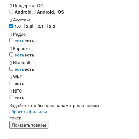
Поддержка ОС
Android
Android, iOS
Акустика
1.0
2.0
2.1
2.2
Радио
есть
есть
Караоке
есть
есть
Bluetooth
есть
есть
Wi-Fi
есть
NFC
есть
Задайте хотя бы один параметр для поиска
сбросить фильтры
поиск