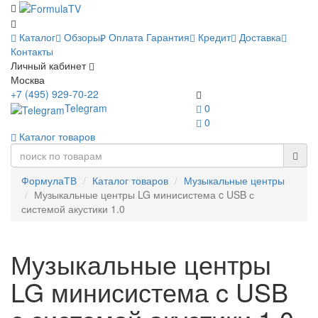
Каталог
Обзоры
Оплата
Гарантия
Кредит
Доставка
Контакты
Личный кабинет
Москва
+7 (495) 929-70-22
Telegram
0
0
Каталог товаров
ФормулаТВ
Каталог товаров
Музыкальные центры
Музыкальные центры LG минисистема c USB с
системой акустики 1.0
Музыкальные центры
LG минисистема c USB