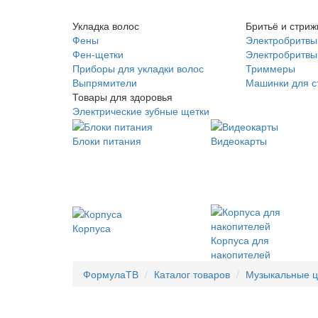
Укладка волос
Бритьё и стриж
Фены
Электробритвы
Фен-щетки
Электробритвы 
Приборы для укладки волос
Триммеры
Выпрямители
Машинки для с
Товары для здоровья
Электрические зубные щетки
Блоки питания
Видеокарты
Корпуса
Корпуса для
накопителей
ФормулаТВ
Каталог товаров
Музыкальные 