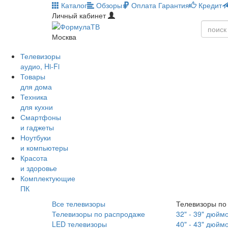
Каталог
Обзоры
Оплата
Гарантия
Кредит
Личный кабинет
Москва
Телевизоры
аудио, Hi-Fi
Товары
для дома
Техника
для кухни
Смартфоны
и гаджеты
Ноутбуки
и компьютеры
Красота
и здоровье
Комплектующие
ПК
Все телевизоры
Телевизоры по
Телевизоры по распродаже
32" - 39" дюйм
LED телевизоры
40" - 43" дюйм