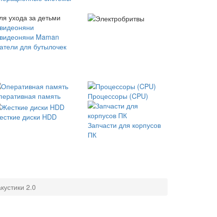
ля ухода за детьми
 видеоняни
 видеоняни Maman
атели для бутылочек
перативная память
Процессоры (CPU)
есткие диски HDD
Запчасти для корпусов
ПК
кустики 2.0