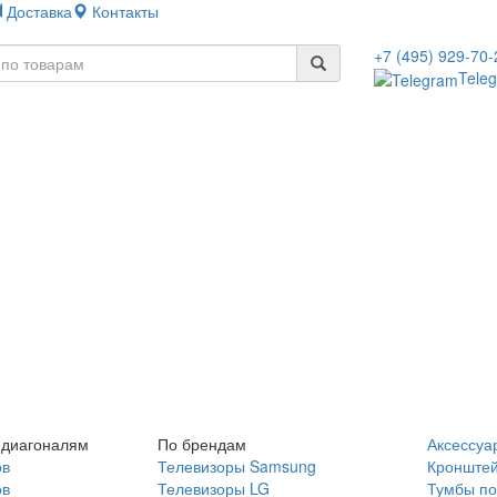
Доставка
Контакты
+7 (495) 929-70-
Tele
 диагоналям
По брендам
Аксессуа
ов
Телевизоры Samsung
Кронште
ов
Телевизоры LG
Тумбы по