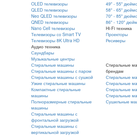
OLED телевизоры
49" - 55" дюйм
QLED телевизоры
58" - 65" дюйм
Neo QLED телевизоры
70" - 85" дюйм
QNED телевизоры
86" - 120" дюй
Nano Cell телевизоры
Hi-Fi техника
Телевизоры со Smart TV
Проекторы
Телевизоры 8K Ultra HD
Ресиверы
Аудио техника
Саундбары
Музыкальные центры
Стиральные машины
Стиральные м
Стиральные машины с паром
брендам
Стиральные машины с сушкой
Стиральные м
Узкие стиральные машины
Стиральные м
Компактные стиральные
Стиральные ма
машины
Стиральные м
Полноразмерные стиральные
Сушильные ма
машины
Стиральные машины с
фронтальной загрузкой
Стиральные машины с
вертикальной загрузкой