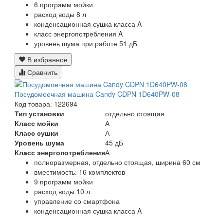
6 программ мойки
расход воды 8 л
конденсационная сушка класса A
класс энергопотребления A
уровень шума при работе 51 дБ
В избранное
Сравнить
Посудомоечная машина Candy CDPN 1D640PW-08
Код товара: 122694
Тип установки
отдельно стоящая
Класс мойки
А
Класс сушки
А
Уровень шума
45 дБ
Класс энергопотребления
А
полноразмерная, отдельно стоящая, ширина 60 см
вместимость: 16 комплектов
9 программ мойки
расход воды 10 л
управление со смартфона
конденсационная сушка класса A