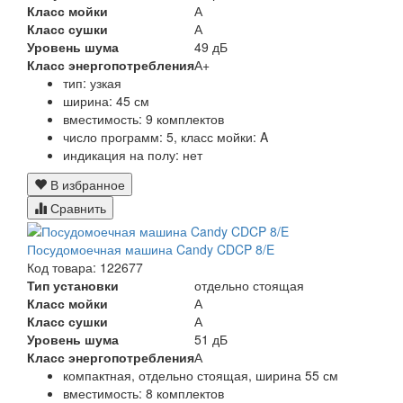
Класс мойки
А
Класс сушки
А
Уровень шума
49 дБ
Класс энергопотребления
А+
тип: узкая
ширина: 45 см
вместимость: 9 комплектов
число программ: 5, класс мойки: A
индикация на полу: нет
В избранное
Сравнить
Посудомоечная машина Candy CDCP 8/E
Код товара: 122677
Тип установки
отдельно стоящая
Класс мойки
А
Класс сушки
А
Уровень шума
51 дБ
Класс энергопотребления
А
компактная, отдельно стоящая, ширина 55 см
вместимость: 8 комплектов