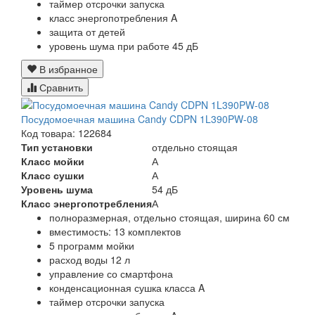
таймер отсрочки запуска
класс энергопотребления A
защита от детей
уровень шума при работе 45 дБ
В избранное
Сравнить
Посудомоечная машина Candy CDPN 1L390PW-08
Код товара: 122684
Тип установки
отдельно стоящая
Класс мойки
А
Класс сушки
А
Уровень шума
54 дБ
Класс энергопотребления
А
полноразмерная, отдельно стоящая, ширина 60 см
вместимость: 13 комплектов
5 программ мойки
расход воды 12 л
управление со смартфона
конденсационная сушка класса A
таймер отсрочки запуска