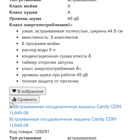
Класс мойки
А
Класс сушки
А
Уровень шума
49 дБ
Класс энергопотребления
А+
узкая, встраиваемая полностью, ширина 44.8 см
вместимость: 9 комплектов
6 программ мойки
расход воды 9 л
конденсационная сушка класса A
таймер отсрочки запуска
класс энергопотребления A+
уровень шума при работе 49 дБ
полная защита от протечек
В избранное
Сравнить
Встраиваемая посудомоечная машина Candy CDIH
1L949-08
Код товара: 126291
Тип установки
встраиваемая