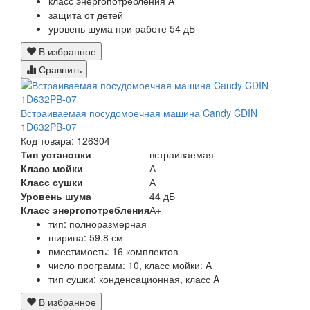
класс энергопотребления A
защита от детей
уровень шума при работе 54 дБ
В избранное
Сравнить
Встраиваемая посудомоечная машина Candy CDIN
1D632PB-07
Код товара: 126304
Тип установки
встраиваемая
Класс мойки
А
Класс сушки
А
Уровень шума
44 дБ
Класс энергопотребления
А+
тип: полноразмерная
ширина: 59.8 см
вместимость: 16 комплектов
число программ: 10, класс мойки: A
тип сушки: конденсационная, класс A
В избранное