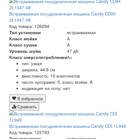
Встраиваемая посудомоечная машина Candy CDIH
2L1047-08
Код товара: 126294
Тип установки
встраиваемая
Класс мойки
А
Класс сушки
А
Уровень шума
47 дБ
Класс энергопотребления
А+
тип: узкая
ширина: 44.8 см
вместимость: 10 комплектов
число программ: 5, класс мойки: A
индикация на полу: нет
В избранное
Сравнить
Встраиваемая посудомоечная машина Candy CDI 1L949
Код товара: 122793
Тип установки
встраиваемая