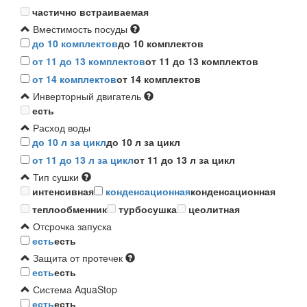
частично встраиваемая
Вместимость посуды
до 10 комплектов
до 10 комплектов
от 11 до 13 комплектов
от 11 до 13 комплектов
от 14 комплектов
от 14 комплектов
Инверторный двигатель
есть
Расход воды
до 10 л за цикл
до 10 л за цикл
от 11 до 13 л за цикл
от 11 до 13 л за цикл
Тип сушки
интенсивная
конденсационная
конденсационная
теплообменник
турбосушка
цеолитная
Отсрочка запуска
есть
есть
Защита от протечек
есть
есть
Система AquaStop
есть
есть