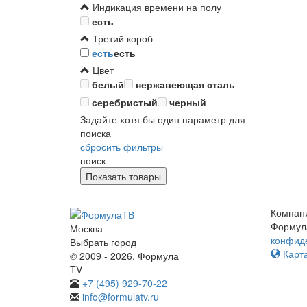
Индикация времени на полу
есть
Третий короб
есть
есть
Цвет
белый
нержавеющая сталь
серебристый
черный
Задайте хотя бы один параметр для
поиска
сбросить фильтры
поиск
Компан
Формул
Москва
конфид
Выбрать город
Карта
© 2009 - 2026. Формула
TV
+7 (495) 929-70-22
info@formulatv.ru