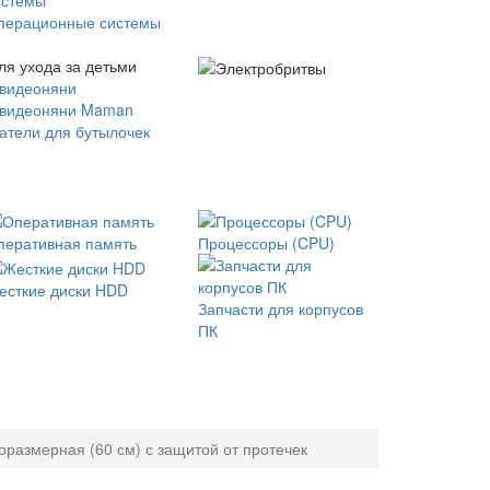
перационные системы
ля ухода за детьми
 видеоняни
 видеоняни Maman
атели для бутылочек
перативная память
Процессоры (CPU)
есткие диски HDD
Запчасти для корпусов
ПК
размерная (60 см) с защитой от протечек