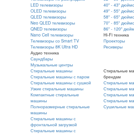
LED телевизоры
40" - 43" дюйм
OLED телевизоры
49" - 55" дюйм
QLED телевизоры
58" - 65" дюйм
Neo QLED телевизоры
70" - 85" дюйм
QNED телевизоры
86" - 120" дюй
Nano Cell телевизоры
Hi-Fi техника
Телевизоры со Smart TV
Проекторы
Телевизоры 8K Ultra HD
Ресиверы
Аудио техника
Саундбары
Музыкальные центры
Стиральные машины
Стиральные м
Стиральные машины с паром
брендам
Стиральные машины с сушкой
Стиральные м
Узкие стиральные машины
Стиральные м
Компактные стиральные
Стиральные ма
машины
Стиральные м
Полноразмерные стиральные
Сушильные ма
машины
Стиральные машины с
фронтальной загрузкой
Стиральные машины с