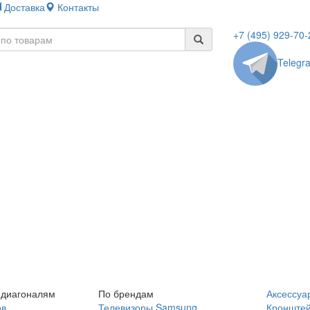
Доставка
Контакты
+7 (495) 929-70-
Telegr
 диагоналям
По брендам
Аксессуа
ов
Телевизоры Samsung
Кронште