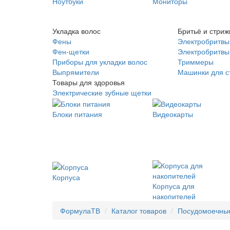
Ноутбуки
Мониторы
Укладка волос
Бритьё и стриж
Фены
Электробритвы
Фен-щетки
Электробритвы 
Приборы для укладки волос
Триммеры
Выпрямители
Машинки для с
Товары для здоровья
Электрические зубные щетки
Блоки питания
Видеокарты
Корпуса
Корпуса для
накопителей
ФормулаТВ
Каталог товаров
Посудомоечны