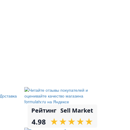
Доставка
Рейтинг
Sell Market
★
★
★
★
★
★
★
★
★
★
4.98