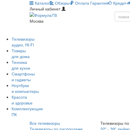
Каталог
Обзоры
Оплата
Гарантия
Кредит
Личный кабинет
Москва
Телевизоры
аудио, Hi-Fi
Товары
для дома
Техника
для кухни
Смартфоны
и гаджеты
Ноутбуки
и компьютеры
Красота
и здоровье
Комплектующие
ПК
Все телевизоры
Телевизоры по
Телевизоры по распродаже
32" - 39" дюйм