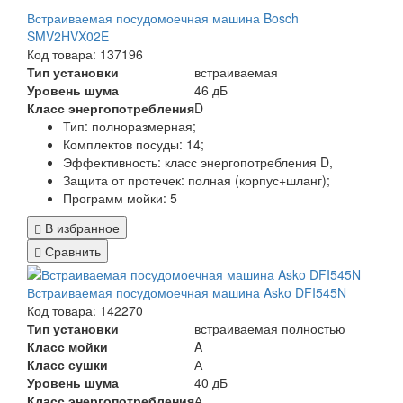
Встраиваемая посудомоечная машина Bosch
SMV2HVX02E
Код товара: 137196
Тип установки
встраиваемая
Уровень шума
46 дБ
Класс энергопотребления
D
Тип:
полноразмерная;
Комплектов посуды:
14;
Эффективность:
класс энергопотребления D,
Защита от протечек:
полная (корпус+шланг)
;
Программ мойки:
5
В избранное
Сравнить
Встраиваемая посудомоечная машина Asko DFI545N
Код товара: 142270
Тип установки
встраиваемая полностью
Класс мойки
A
Класс сушки
А
Уровень шума
40 дБ
Класс энергопотребления
А