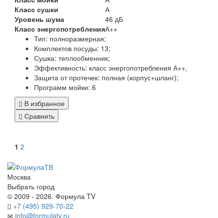
Класс сушки
А
Уровень шума
46 дБ
Класс энергопотребления
А++
Тип:
полноразмерная;
Комплектов посуды:
13;
Сушка: теплообменник
;
Эффективность:
класс энергопотребления А++,
Защита от протечек:
полная (корпус+шланг)
;
Программ мойки:
6
В избранное
Сравнить
1
2
Москва
Выбрать город
© 2009 - 2026. Формула TV
+7 (495) 929-70-22
info@formulatv.ru