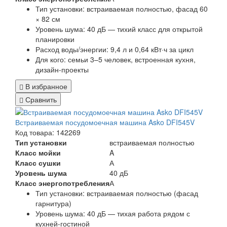
Тип установки: встраиваемая полностью, фасад 60
× 82 см
Уровень шума: 40 дБ — тихий класс для открытой
планировки
Расход воды/энергии: 9,4 л и 0,64 кВт·ч за цикл
Для кого: семьи 3–5 человек, встроенная кухня,
дизайн-проекты
В избранное
Сравнить
Встраиваемая посудомоечная машина Asko DFI545V
Код товара: 142269
Тип установки
встраиваемая полностью
Класс мойки
A
Класс сушки
А
Уровень шума
40 дБ
Класс энергопотребления
А
Тип установки: встраиваемая полностью (фасад
гарнитура)
Уровень шума: 40 дБ — тихая работа рядом с
кухней-гостиной