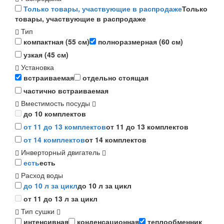
Только товары, участвующие в распродаже
Только
товары, участвующие в распродаже
Тип
компактная (55 см)
полноразмерная (60 см)
узкая (45 см)
Установка
встраиваемая
отдельно стоящая
частично встраиваемая
Вместимость посуды
до 10 комплектов
от 11 до 13 комплектов
от 11 до 13 комплектов
от 14 комплектов
от 14 комплектов
Инверторный двигатель
есть
есть
Расход воды
до 10 л за цикл
до 10 л за цикл
от 11 до 13 л за цикл
Тип сушки
интенсивная
конденсационная
теплообменник