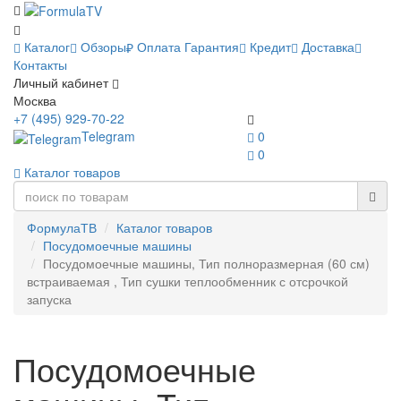
Каталог
Обзоры
Оплата
Гарантия
Кредит
Доставка
Контакты
Личный кабинет
Москва
+7 (495) 929-70-22
Telegram
0
0
Каталог товаров
ФормулаТВ
Каталог товаров
Посудомоечные машины
Посудомоечные машины, Тип полноразмерная (60 см)
встраиваемая , Тип сушки теплообменник с отсрочкой
запуска
Посудомоечные