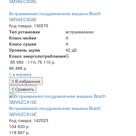
Встраиваемая посудомоечная машина Bosch
SMV6ECX08E
Код товара: 136576
Тип установки
встраиваемая
Класс мойки
А
Класс сушки
А
Уровень шума
42 дБ
Класс энергопотребления
G
85 990
-11%
76 110 р.
86 488 р.
в корзину
В избранное
Сравнить
Встраиваемая посудомоечная машина Bosch
SMV6ZCX16E
Код товара: 142523
104 630 р.
118 897 р.