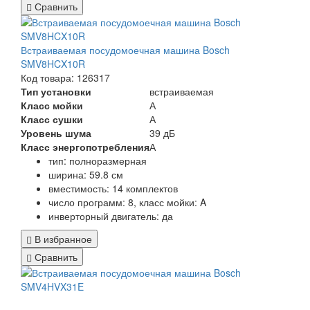
Сравнить
Встраиваемая посудомоечная машина Bosch
SMV8HCX10R
Код товара: 126317
Тип установки
встраиваемая
Класс мойки
А
Класс сушки
А
Уровень шума
39 дБ
Класс энергопотребления
А
тип: полноразмерная
ширина: 59.8 см
вместимость: 14 комплектов
число программ: 8, класс мойки: A
инверторный двигатель: да
В избранное
Сравнить