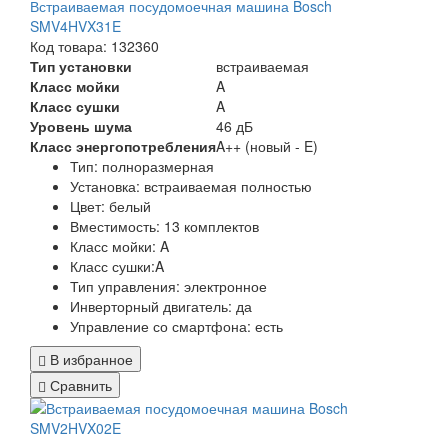
Встраиваемая посудомоечная машина Bosch
SMV4HVX31E
Код товара: 132360
Тип установки
встраиваемая
Класс мойки
A
Класс сушки
A
Уровень шума
46 дБ
Класс энергопотребления
A++ (новый - E)
Тип:
полноразмерная
Установка:
встраиваемая полностью
Цвет:
белый
Вместимость: 13 комплектов
Класс мойки:
A
Класс сушки:
A
Тип управления:
электронное
Инверторный двигатель:
да
Управление со смартфона:
есть
В избранное
Сравнить