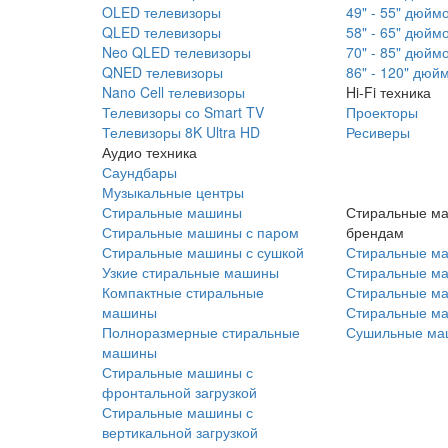
OLED телевизоры
49" - 55" дюйм
QLED телевизоры
58" - 65" дюйм
Neo QLED телевизоры
70" - 85" дюйм
QNED телевизоры
86" - 120" дюй
Nano Cell телевизоры
Hi-Fi техника
Телевизоры со Smart TV
Проекторы
Телевизоры 8K Ultra HD
Ресиверы
Аудио техника
Саундбары
Музыкальные центры
Стиральные машины
Стиральные м
Стиральные машины с паром
брендам
Стиральные машины с сушкой
Стиральные м
Узкие стиральные машины
Стиральные м
Компактные стиральные
Стиральные ма
машины
Стиральные м
Полноразмерные стиральные
Сушильные ма
машины
Стиральные машины с
фронтальной загрузкой
Стиральные машины с
вертикальной загрузкой