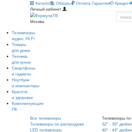
Каталог
Обзоры
Оплата
Гарантия
Кредит
Личный кабинет
Москва
Телевизоры
аудио, Hi-Fi
Товары
для дома
Техника
для кухни
Смартфоны
и гаджеты
Ноутбуки
и компьютеры
Красота
и здоровье
Комплектующие
ПК
Все телевизоры
Телевизоры по
Телевизоры по распродаже
32" - 39" дюйм
LED телевизоры
40" - 43" дюйм