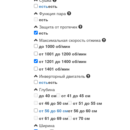
Сушка
есть
есть
Функция пара
есть
Защита от протечек
есть
Максимальная скорость отжима
до 1000 об/мин
от 1001 до 1200 об/мин
от 1201 до 1400 об/мин
от 1401 об/мин
Инверторный двигатель
есть
есть
Глубина
до 40 см
от 41 до 45 см
от 46 до 50 см
от 51 до 55 см
от 56 до 60 см
от 56 до 60 см
от 61 до 69 см
от 70 см
Ширина