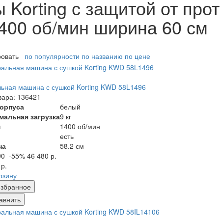
Korting с защитой от прот
1400 об/мин ширина 60 см
ровать
по популярности
по названию
по цене
ьная машина с сушкой Korting KWD 58L1496
вара: 136421
корпуса
белый
мальная загрузка
9 кг
м
1400 об/мин
есть
на
58.2 см
90
-55%
46 480 р.
 р.
рзину
збранное
авнить