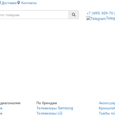
Доставка
Контакты
+7 (495) 929-70-
Tele
 диагоналям
По брендам
Аксессуа
ов
Телевизоры Samsung
Кронште
ов
Телевизоры LG
Тумбы по