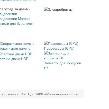
ля ухода за детьми
 видеоняни
 видеоняни Maman
атели для бутылочек
перативная память
Процессоры (CPU)
есткие диски HDD
Запчасти для корпусов
ПК
ть отжима от 1201 до 1400 об/мин ширина 60 см