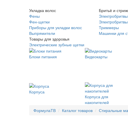
Укладка волос
Бритьё и стриж
Фены
Электробритвы
Фен-щетки
Электробритвы 
Приборы для укладки волос
Триммеры
Выпрямители
Машинки для с
Товары для здоровья
Электрические зубные щетки
Блоки питания
Видеокарты
Корпуса
Корпуса для
накопителей
ФормулаТВ
Каталог товаров
Стиральные м