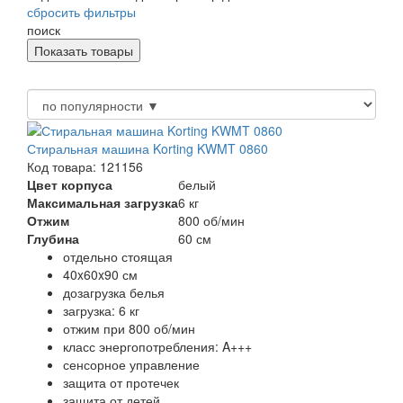
сбросить фильтры
поиск
Стиральная машина Korting KWMT 0860
Код товара: 121156
Цвет корпуса
белый
Максимальная загрузка
6 кг
Отжим
800 об/мин
Глубина
60 см
отдельно стоящая
40x60x90 см
дозагрузка белья
загрузка: 6 кг
отжим при 800 об/мин
класс энергопотребления: A+++
сенсорное управление
защита от протечек
защита от детей