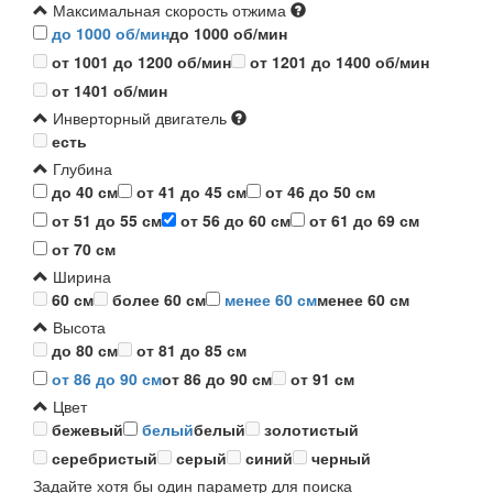
Максимальная скорость отжима
до 1000 об/мин
до 1000 об/мин
от 1001 до 1200 об/мин
от 1201 до 1400 об/мин
от 1401 об/мин
Инверторный двигатель
есть
Глубина
до 40 см
от 41 до 45 см
от 46 до 50 см
от 51 до 55 см
от 56 до 60 см
от 61 до 69 см
от 70 см
Ширина
60 см
более 60 см
менее 60 см
менее 60 см
Высота
до 80 см
от 81 до 85 см
от 86 до 90 см
от 86 до 90 см
от 91 см
Цвет
бежевый
белый
белый
золотистый
серебристый
серый
синий
черный
Задайте хотя бы один параметр для поиска