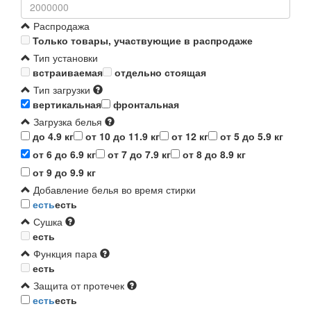
Распродажа
Только товары, участвующие в распродаже
Тип установки
встраиваемая
отдельно стоящая
Тип загрузки
вертикальная
фронтальная
Загрузка белья
до 4.9 кг
от 10 до 11.9 кг
от 12 кг
от 5 до 5.9 кг
от 6 до 6.9 кг
от 7 до 7.9 кг
от 8 до 8.9 кг
от 9 до 9.9 кг
Добавление белья во время стирки
есть
есть
Сушка
есть
Функция пара
есть
Защита от протечек
есть
есть