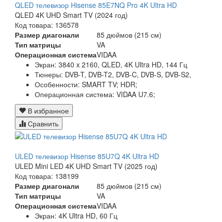
QLED телевизор Hisense 85E7NQ Pro 4K Ultra HD
QLED 4K UHD Smart TV (2024 год)
Код товара: 136578
Размер диагонали
85 дюймов (215 см)
Тип матрицы
VA
Операционная система
VIDAA
Экран:
3840 x 2160, QLED, 4K Ultra HD, 144 Гц
Тюнеры:
DVB-T, DVB-T2, DVB-C, DVB-S, DVB-S2,
Особенности:
SMART TV; HDR;
Операционная система:
VIDAA U7.6;
В избранное
Сравнить
ULED телевизор Hisense 85U7Q 4K Ultra HD
ULED Mini LED 4K UHD Smart TV (2025 год)
Код товара: 138199
Размер диагонали
85 дюймов (215 см)
Тип матрицы
VA
Операционная система
VIDAA
Экран:
4K Ultra HD, 60 Гц