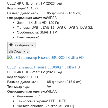
ULED 4K UHD Smart TV (2023 год)
Код товара: 131072
Размер диагонали
85 дюймов (215,9 см)
Операционная система
VIDAA
Экран:
4K Ultra HD, 120 Гц
Тюнеры:
DVB-T, DVB-T2, DVB-C, DVB-S, DVB-S2,
Особенности:
SMART TV;
Цвет:
черный;
В избранное
Сравнить
ULED телевизор Hisense 85UXKQ 4K Ultra HD
ULED 4K UHD Smart TV (2023 год)
Код товара: 131071
Размер диагонали
85 дюймов (215,9 см)
Тип матрицы
VA
Операционная система
VIDAA
Диагональ: 85"
Технология экрана: LED, ULED
Частота обновления экрана: 120 Гц