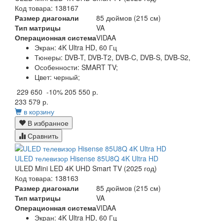
Код товара: 138167
Размер диагонали
85 дюймов (215 см)
Тип матрицы
VA
Операционная система
VIDAA
Экран:
4K Ultra HD, 60 Гц
Тюнеры:
DVB-T, DVB-T2, DVB-C, DVB-S, DVB-S2,
Особенности:
SMART TV;
Цвет:
черный;
229 650
-10%
205 550 р.
233 579 р.
в корзину
В избранное
Сравнить
ULED телевизор Hisense 85U8Q 4K Ultra HD
ULED Mini LED 4K UHD Smart TV (2025 год)
Код товара: 138163
Размер диагонали
85 дюймов (215 см)
Тип матрицы
VA
Операционная система
VIDAA
Экран:
4K Ultra HD, 60 Гц