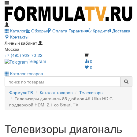
Каталог
Обзоры
Оплата
Гарантия
Кредит
Доставка
Контакты
Личный кабинет
Москва
+7 (495) 929-70-22
Telegram
0
0
Каталог товаров
ФормулаТВ
Каталог товаров
Телевизоры
Телевизоры диагональ 85 дюймов 4K Ultra HD С
поддержкой HDMI 2.1 со Smart TV
Телевизоры диагональ