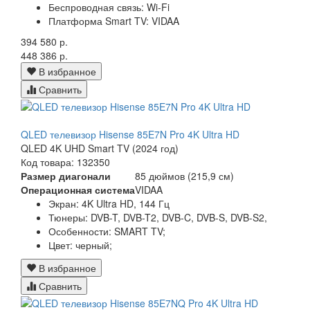
Беспроводная связь: Wi-Fi
Платформа Smart TV: VIDAA
394 580 р.
448 386 р.
В избранное
Сравнить
QLED телевизор Hisense 85E7N Pro 4K Ultra HD
QLED 4K UHD Smart TV (2024 год)
Код товара: 132350
Размер диагонали
85 дюймов (215,9 см)
Операционная система
VIDAA
Экран:
4K Ultra HD, 144 Гц
Тюнеры:
DVB-T, DVB-T2, DVB-C, DVB-S, DVB-S2,
Особенности:
SMART TV;
Цвет:
черный;
В избранное
Сравнить