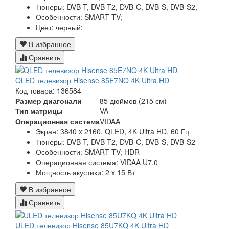
Тюнеры:
DVB-T, DVB-T2, DVB-C, DVB-S, DVB-S2,
Особенности:
SMART TV;
Цвет:
черный;
В избранное
Сравнить
QLED телевизор Hisense 85E7NQ 4K Ultra HD
Код товара: 136584
Размер диагонали
85 дюймов (215 см)
Тип матрицы
VA
Операционная система
VIDAA
Экран:
3840 x 2160, QLED, 4K Ultra HD, 60 Гц
Тюнеры:
DVB-T, DVB-T2, DVB-C, DVB-S, DVB-S2
Особенности:
SMART TV; HDR
Операционная система:
VIDAA U7.0
Мощность акустики:
2 x 15 Вт
В избранное
Сравнить
ULED телевизор Hisense 85U7KQ 4K Ultra HD