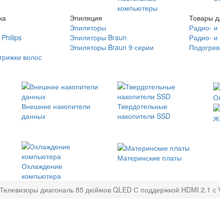
компьютеры
ка
Эпиляция
Товары д
Эпиляторы
Радио- и
Philips
Эпиляторы Braun
Радио- и
Эпиляторы Braun 9 серии
Подогрев
трижки волос
О
Внешние накопители
Твердотельные
данных
накопители SSD
Ж
Материнские платы
Охлаждение
компьютера
Телевизоры диагональ 85 дюймов QLED С поддержкой HDMI 2.1 с 