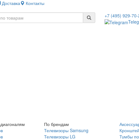
Доставка
Контакты
+7 (495) 929-70-
Tele
 диагоналям
По брендам
Аксессуа
ов
Телевизоры Samsung
Кронште
ов
Телевизоры LG
Тумбы по