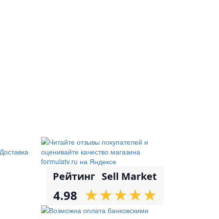
Доставка
Рейтинг
Sell Market
★
★
★
★
★
★
★
★
★
★
4.98