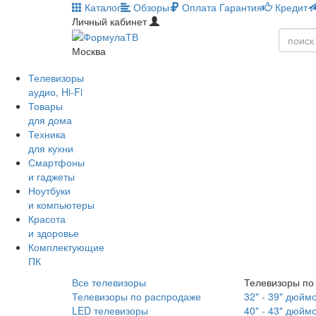
Каталог
Обзоры
Оплата
Гарантия
Кредит
Личный кабинет
Москва
Телевизоры
аудио, Hi-Fi
Товары
для дома
Техника
для кухни
Смартфоны
и гаджеты
Ноутбуки
и компьютеры
Красота
и здоровье
Комплектующие
ПК
Все телевизоры
Телевизоры по
Телевизоры по распродаже
32" - 39" дюйм
LED телевизоры
40" - 43" дюйм