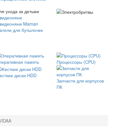
ля ухода за детьми
 видеоняни
 видеоняни Maman
атели для бутылочек
перативная память
Процессоры (CPU)
есткие диски HDD
Запчасти для корпусов
ПК
VIDAA