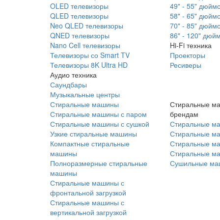
OLED телевизоры
49" - 55" дюйм
QLED телевизоры
58" - 65" дюйм
Neo QLED телевизоры
70" - 85" дюйм
QNED телевизоры
86" - 120" дюй
Nano Cell телевизоры
Hi-Fi техника
Телевизоры со Smart TV
Проекторы
Телевизоры 8K Ultra HD
Ресиверы
Аудио техника
Саундбары
Музыкальные центры
Стиральные машины
Стиральные м
Стиральные машины с паром
брендам
Стиральные машины с сушкой
Стиральные м
Узкие стиральные машины
Стиральные м
Компактные стиральные
Стиральные ма
машины
Стиральные м
Полноразмерные стиральные
Сушильные ма
машины
Стиральные машины с
фронтальной загрузкой
Стиральные машины с
вертикальной загрузкой