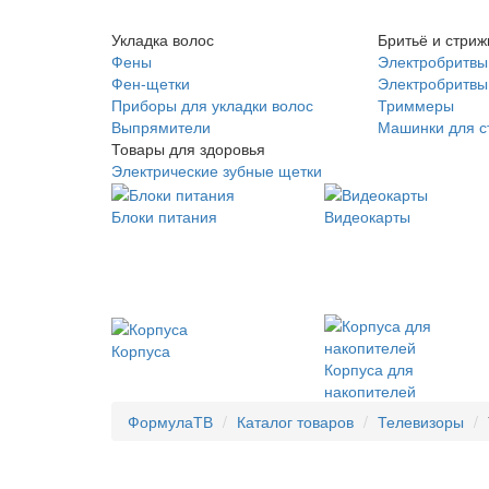
Укладка волос
Бритьё и стриж
Фены
Электробритвы
Фен-щетки
Электробритвы 
Приборы для укладки волос
Триммеры
Выпрямители
Машинки для с
Товары для здоровья
Электрические зубные щетки
Блоки питания
Видеокарты
Корпуса
Корпуса для
накопителей
ФормулаТВ
Каталог товаров
Телевизоры