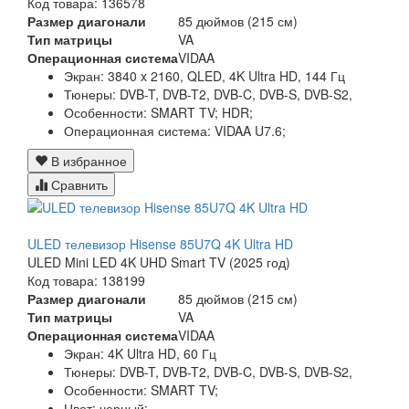
Код товара: 136578
Размер диагонали
85 дюймов (215 см)
Тип матрицы
VA
Операционная система
VIDAA
Экран:
3840 x 2160, QLED, 4K Ultra HD, 144 Гц
Тюнеры:
DVB-T, DVB-T2, DVB-C, DVB-S, DVB-S2,
Особенности:
SMART TV; HDR;
Операционная система:
VIDAA U7.6;
В избранное
Сравнить
ULED телевизор Hisense 85U7Q 4K Ultra HD
ULED Mini LED 4K UHD Smart TV (2025 год)
Код товара: 138199
Размер диагонали
85 дюймов (215 см)
Тип матрицы
VA
Операционная система
VIDAA
Экран:
4K Ultra HD, 60 Гц
Тюнеры:
DVB-T, DVB-T2, DVB-C, DVB-S, DVB-S2,
Особенности:
SMART TV;
Цвет:
черный;