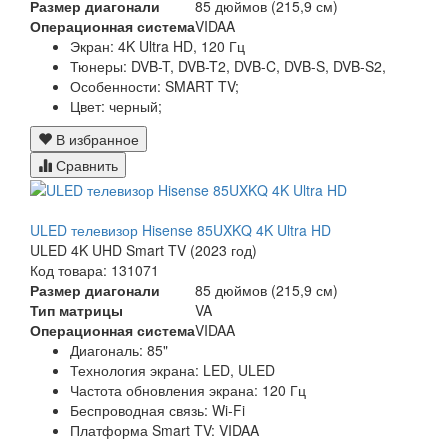
Размер диагонали
85 дюймов (215,9 см)
Операционная система
VIDAA
Экран:
4K Ultra HD, 120 Гц
Тюнеры:
DVB-T, DVB-T2, DVB-C, DVB-S, DVB-S2,
Особенности:
SMART TV;
Цвет:
черный;
В избранное
Сравнить
ULED телевизор Hisense 85UXKQ 4K Ultra HD
ULED 4K UHD Smart TV (2023 год)
Код товара: 131071
Размер диагонали
85 дюймов (215,9 см)
Тип матрицы
VA
Операционная система
VIDAA
Диагональ: 85"
Технология экрана: LED, ULED
Частота обновления экрана: 120 Гц
Беспроводная связь: Wi-Fi
Платформа Smart TV: VIDAA