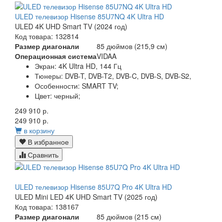
ULED телевизор Hisense 85U7NQ 4K Ultra HD
ULED 4K UHD Smart TV (2024 год)
Код товара: 132814
Размер диагонали
85 дюймов (215,9 см)
Операционная система
VIDAA
Экран:
4K Ultra HD, 144 Гц
Тюнеры:
DVB-T, DVB-T2, DVB-C, DVB-S, DVB-S2,
Особенности:
SMART TV;
Цвет:
черный;
249 910 р.
249 910 р.
в корзину
В избранное
Сравнить
ULED телевизор Hisense 85U7Q Pro 4K Ultra HD
ULED Mini LED 4K UHD Smart TV (2025 год)
Код товара: 138167
Размер диагонали
85 дюймов (215 см)