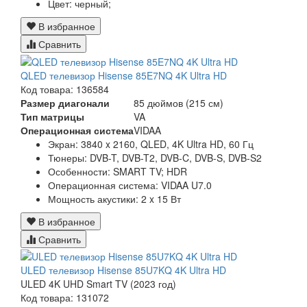
Цвет:
черный;
В избранное
Сравнить
QLED телевизор Hisense 85E7NQ 4K Ultra HD
Код товара: 136584
Размер диагонали
85 дюймов (215 см)
Тип матрицы
VA
Операционная система
VIDAA
Экран:
3840 x 2160, QLED, 4K Ultra HD, 60 Гц
Тюнеры:
DVB-T, DVB-T2, DVB-C, DVB-S, DVB-S2
Особенности:
SMART TV; HDR
Операционная система:
VIDAA U7.0
Мощность акустики:
2 x 15 Вт
В избранное
Сравнить
ULED телевизор Hisense 85U7KQ 4K Ultra HD
ULED 4K UHD Smart TV (2023 год)
Код товара: 131072