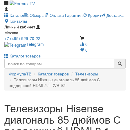
Каталог
Обзоры
Оплата
Гарантия
Кредит
Доставка
Контакты
Личный кабинет
Москва
+7 (495) 929-70-22
Telegram
0
0
Каталог товаров
ФормулаТВ
Каталог товаров
Телевизоры
Телевизоры Hisense диагональ 85 дюймов С
поддержкой HDMI 2.1 DVB-S2
Телевизоры Hisense
диагональ 85 дюймов С