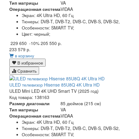
Тип матрицы
VA
Операционная система
VIDAA
Экран:
4K Ultra HD, 60 Гц
Тюнеры:
DVB-T, DVB-T2, DVB-C, DVB-S, DVB-S2,
Особенности:
SMART TV;
Цвет:
черный;
229 650
-10%
205 550 р.
233 579 р.
в корзину
В избранное
Сравнить
ULED телевизор Hisense 85U8Q 4K Ultra HD
ULED Mini LED 4K UHD Smart TV (2025 год)
Код товара: 138163
Размер диагонали
85 дюймов (215 см)
Тип матрицы
VA
Операционная система
VIDAA
Экран:
4K Ultra HD, 60 Гц
Тюнеры:
DVB-T, DVB-T2, DVB-C, DVB-S, DVB-S2,
Особенности:
SMART TV;