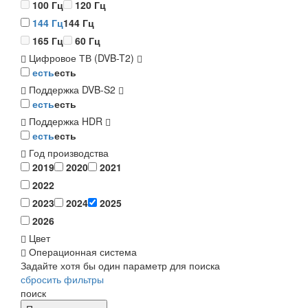
100 Гц
120 Гц
144 Гц
144 Гц
165 Гц
60 Гц
Цифровое ТВ (DVB-T2)
есть
есть
Поддержка DVB-S2
есть
есть
Поддержка HDR
есть
есть
Год производства
2019
2020
2021
2022
2023
2024
2025
2026
Цвет
Операционная система
Задайте хотя бы один параметр для поиска
сбросить фильтры
поиск