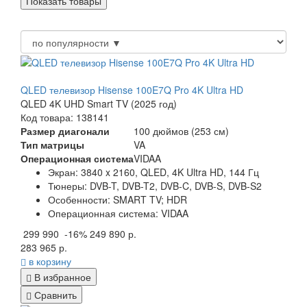
QLED телевизор Hisense 100E7Q Pro 4K Ultra HD
QLED 4K UHD Smart TV (2025 год)
Код товара: 138141
Размер диагонали
100 дюймов (253 см)
Тип матрицы
VA
Операционная система
VIDAA
Экран:
3840 x 2160, QLED, 4K Ultra HD, 144 Гц
Тюнеры:
DVB-T, DVB-T2, DVB-C, DVB-S, DVB-S2
Особенности:
SMART TV; HDR
Операционная система:
VIDAA
299 990
-16%
249 890 р.
283 965 р.
в корзину
В избранное
Сравнить