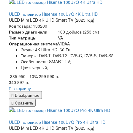
ULED телевизор Hisense 100U7Q 4K Ultra HD
ULED Mini LED 4K UHD Smart TV (2025 год)
Код товара: 138200
Размер диагонали
100 дюймов (253 см)
Тип матрицы
VA
Операционная система
VIDAA
Экран:
4K Ultra HD, 60 Гц
Тюнеры:
DVB-T, DVB-T2, DVB-C, DVB-S, DVB-S2,
Особенности:
SMART TV;
Цвет:
черный;
335 950
-10%
299 990 р.
340 897 р.
в корзину
В избранное
Сравнить
ULED телевизор Hisense 100U7Q Pro 4K Ultra HD
ULED Mini LED 4K UHD Smart TV (2025 год)