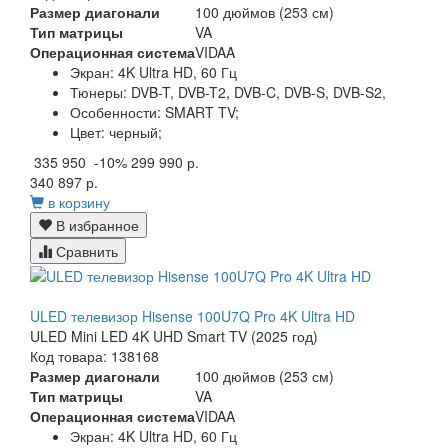
Размер диагонали
100 дюймов (253 см)
Тип матрицы
VA
Операционная система
VIDAA
Экран:
4K Ultra HD, 60 Гц
Тюнеры:
DVB-T, DVB-T2, DVB-C, DVB-S, DVB-S2,
Особенности:
SMART TV;
Цвет:
черный;
335 950
-10%
299 990 р.
340 897 р.
в корзину
В избранное
Сравнить
ULED телевизор Hisense 100U7Q Pro 4K Ultra HD
ULED Mini LED 4K UHD Smart TV (2025 год)
Код товара: 138168
Размер диагонали
100 дюймов (253 см)
Тип матрицы
VA
Операционная система
VIDAA
Экран:
4K Ultra HD, 60 Гц