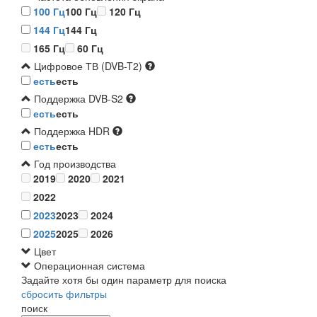
100 Гц
100 Гц
120 Гц
144 Гц
144 Гц
165 Гц
60 Гц
Цифровое ТВ (DVB-T2)
есть
есть
Поддержка DVB-S2
есть
есть
Поддержка HDR
есть
есть
Год производства
2019
2020
2021
2022
2023
2023
2024
2025
2025
2026
Цвет
Операционная система
Задайте хотя бы один параметр для поиска
сбросить фильтры
поиск