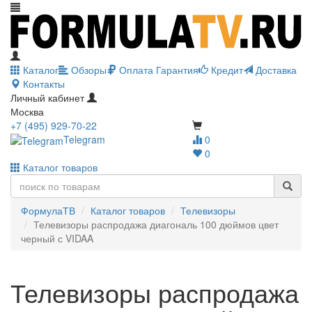
Каталог
Обзоры
Оплата
Гарантия
Кредит
Доставка
Контакты
Личный кабинет
Москва
+7 (495) 929-70-22
Telegram
0
0
Каталог товаров
ФормулаТВ
Каталог товаров
Телевизоры
Телевизоры распродажа диагональ 100 дюймов цвет
черный с VIDAA
Телевизоры распродажа