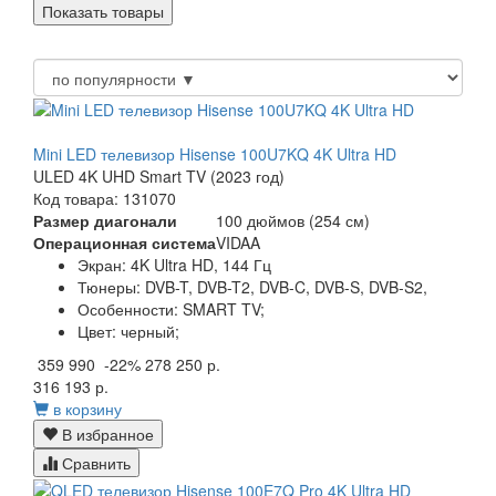
Mini LED телевизор Hisense 100U7KQ 4K Ultra HD
ULED 4K UHD Smart TV (2023 год)
Код товара: 131070
Размер диагонали
100 дюймов (254 см)
Операционная система
VIDAA
Экран:
4K Ultra HD, 144 Гц
Тюнеры:
DVB-T, DVB-T2, DVB-C, DVB-S, DVB-S2,
Особенности:
SMART TV;
Цвет:
черный;
359 990
-22%
278 250 р.
316 193 р.
в корзину
В избранное
Сравнить