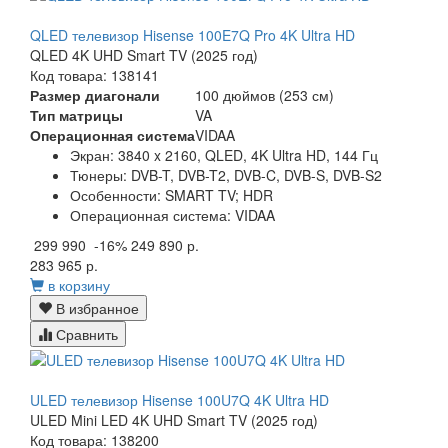
QLED телевизор Hisense 100E7Q Pro 4K Ultra HD
QLED 4K UHD Smart TV (2025 год)
Код товара: 138141
Размер диагонали
100 дюймов (253 см)
Тип матрицы
VA
Операционная система
VIDAA
Экран:
3840 x 2160, QLED, 4K Ultra HD, 144 Гц
Тюнеры:
DVB-T, DVB-T2, DVB-C, DVB-S, DVB-S2
Особенности:
SMART TV; HDR
Операционная система:
VIDAA
299 990
-16%
249 890 р.
283 965 р.
в корзину
В избранное
Сравнить
ULED телевизор Hisense 100U7Q 4K Ultra HD
ULED Mini LED 4K UHD Smart TV (2025 год)
Код товара: 138200