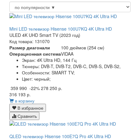
Mini LED телевизор Hisense 100U7KQ 4K Ultra HD
ULED 4K UHD Smart TV (2023 год)
Код товара: 131070
Размер диагонали
100 дюймов (254 см)
Операционная система
VIDAA
Экран:
4K Ultra HD, 144 Гц
Тюнеры:
DVB-T, DVB-T2, DVB-C, DVB-S, DVB-S2,
Особенности:
SMART TV;
Цвет:
черный;
359 990
-22%
278 250 р.
316 193 р.
в корзину
В избранное
Сравнить
QLED телевизор Hisense 100E7Q Pro 4K Ultra HD