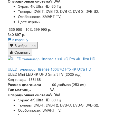
Операционная система
VIDAA
Экран:
4K Ultra HD, 60 Гц
Тюнеры:
DVB-T, DVB-T2, DVB-C, DVB-S, DVB-S2,
Особенности:
SMART TV;
Цвет:
черный;
335 950
-10%
299 990 р.
340 897 р.
в корзину
В избранное
Сравнить
ULED телевизор Hisense 100U7Q Pro 4K Ultra HD
ULED Mini LED 4K UHD Smart TV (2025 год)
Код товара: 138168
Размер диагонали
100 дюймов (253 см)
Тип матрицы
VA
Операционная система
VIDAA
Экран:
4K Ultra HD, 60 Гц
Тюнеры:
DVB-T, DVB-T2, DVB-C, DVB-S, DVB-S2,
Особенности:
SMART TV;