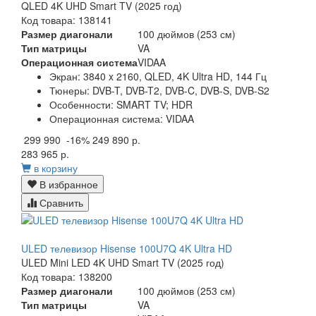
QLED 4K UHD Smart TV (2025 год)
Код товара: 138141
Размер диагонали
100 дюймов (253 см)
Тип матрицы
VA
Операционная система
VIDAA
Экран:
3840 x 2160, QLED, 4K Ultra HD, 144 Гц
Тюнеры:
DVB-T, DVB-T2, DVB-C, DVB-S, DVB-S2
Особенности:
SMART TV; HDR
Операционная система:
VIDAA
299 990
-16%
249 890 р.
283 965 р.
в корзину
В избранное
Сравнить
ULED телевизор Hisense 100U7Q 4K Ultra HD
ULED Mini LED 4K UHD Smart TV (2025 год)
Код товара: 138200
Размер диагонали
100 дюймов (253 см)
Тип матрицы
VA