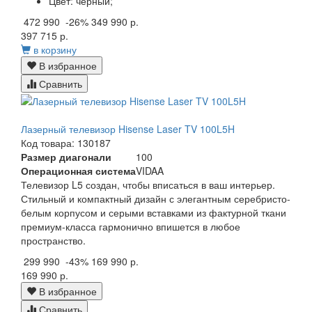
Цвет:
черный;
472 990
-26%
349 990 р.
397 715 р.
в корзину
В избранное
Сравнить
Лазерный телевизор Hisense Laser TV 100L5H
Код товара: 130187
Размер диагонали
100
Операционная система
VIDAA
Телевизор L5 создан, чтобы вписаться в ваш интерьер.
Стильный и компактный дизайн с элегантным серебристо-
белым корпусом и серыми вставками из фактурной ткани
премиум-класса гармонично впишется в любое
пространство.
299 990
-43%
169 990 р.
169 990 р.
В избранное
Сравнить