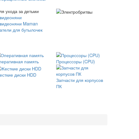
ля ухода за детьми
 видеоняни
 видеоняни Maman
атели для бутылочек
перативная память
Процессоры (CPU)
есткие диски HDD
Запчасти для корпусов
ПК