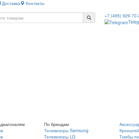
Доставка
Контакты
+7 (495) 929-70-
Tele
 диагоналям
По брендам
Аксессуа
ов
Телевизоры Samsung
Кронште
ов
Телевизоры LG
Тумбы по