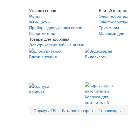
Укладка волос
Бритьё и стриж
Фены
Электробритвы
Фен-щетки
Электробритвы 
Приборы для укладки волос
Триммеры
Выпрямители
Машинки для с
Товары для здоровья
Электрические зубные щетки
Блоки питания
Видеокарты
Корпуса
Корпуса для
накопителей
ФормулаТВ
Каталог товаров
Телевизоры