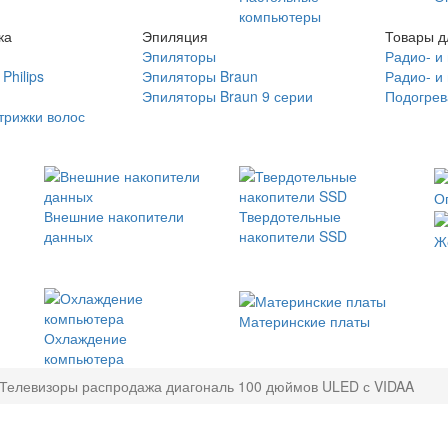
компьютеры
ка
Эпиляция
Товары д
Эпиляторы
Радио- и
Philips
Эпиляторы Braun
Радио- и
Эпиляторы Braun 9 серии
Подогрев
трижки волос
О
Внешние накопители
Твердотельные
данных
накопители SSD
Ж
Материнские платы
Охлаждение
компьютера
Телевизоры распродажа диагональ 100 дюймов ULED с VIDAA