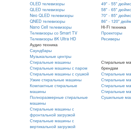
OLED телевизоры
49" - 55" дюйм
QLED телевизоры
58" - 65" дюйм
Neo QLED телевизоры
70" - 85" дюйм
QNED телевизоры
86" - 120" дюй
Nano Cell телевизоры
Hi-Fi техника
Телевизоры со Smart TV
Проекторы
Телевизоры 8K Ultra HD
Ресиверы
Аудио техника
Саундбары
Музыкальные центры
Стиральные машины
Стиральные м
Стиральные машины с паром
брендам
Стиральные машины с сушкой
Стиральные м
Узкие стиральные машины
Стиральные м
Компактные стиральные
Стиральные ма
машины
Стиральные м
Полноразмерные стиральные
Сушильные ма
машины
Стиральные машины с
фронтальной загрузкой
Стиральные машины с
вертикальной загрузкой