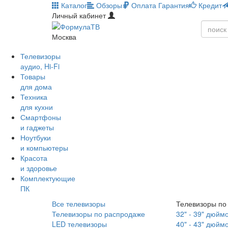
Каталог
Обзоры
Оплата
Гарантия
Кредит
Личный кабинет
Москва
Телевизоры
аудио, Hi-Fi
Товары
для дома
Техника
для кухни
Смартфоны
и гаджеты
Ноутбуки
и компьютеры
Красота
и здоровье
Комплектующие
ПК
Все телевизоры
Телевизоры по
Телевизоры по распродаже
32" - 39" дюйм
LED телевизоры
40" - 43" дюйм