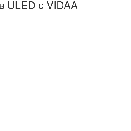
в ULED с VIDAA