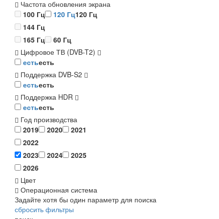
Частота обновления экрана
100 Гц
120 Гц
120 Гц
144 Гц
165 Гц
60 Гц
Цифровое ТВ (DVB-T2)
есть
есть
Поддержка DVB-S2
есть
есть
Поддержка HDR
есть
есть
Год производства
2019
2020
2021
2022
2023
2024
2025
2026
Цвет
Операционная система
Задайте хотя бы один параметр для поиска
сбросить фильтры
поиск