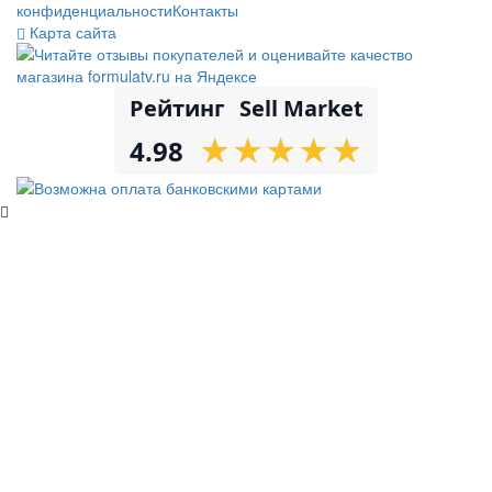
конфиденциальности
Контакты
Карта сайта
Рейтинг
Sell Market
★
★
★
★
★
★
★
★
★
★
4.98