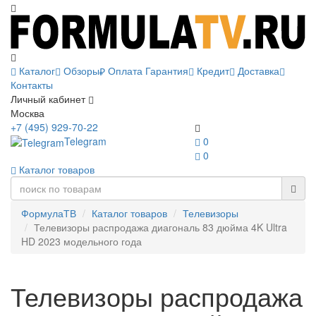
Каталог
Обзоры
Оплата
Гарантия
Кредит
Доставка
Контакты
Личный кабинет
Москва
+7 (495) 929-70-22
Telegram
0
0
Каталог товаров
ФормулаТВ
Каталог товаров
Телевизоры
Телевизоры распродажа диагональ 83 дюйма 4K Ultra
HD 2023 модельного года
Телевизоры распродажа