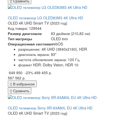
Сравнить
OLED телевизор LG OLED83M3 4K Ultra HD
OLED 4K UHD Smart TV (2023 год)
Код товара: 129544
Размер диагонали
83 дюймов (210,82 см)
Тип матрицы
OLED evo
Операционная система
webOS
разрешение: 4K UHD (3840x2160), HDR
диагональ экрана: 83"
частота обновления экрана: 120 Гц
формат HDR: Dolby Vision, HDR 10
649 950
-23%
499 455 р.
567 562 р.
В избранное
Сравнить
OLED телевизор Sony XR-83A80L EU 4K Ultra HD
OLED 4K UHD Smart TV (2023 год)