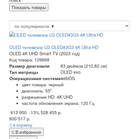
OLED телевизор LG OLED83G3 4K Ultra HD
OLED 4K UHD Smart TV (2023 год)
Код товара: 129668
Размер диагонали
83 дюймов (210,82 см)
Тип матрицы
OLED evo
Операционная система
webOS
цвет товара: черный
диагональ: 55"
разрешение HD: 4K UHD
частота обновления экрана: 120 Гц
613 950
-13%
528 455 р.
600 517 р.
в корзину
В избранное