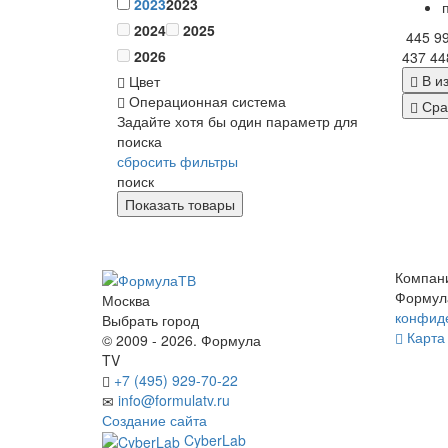
2023
2023
2024
2025
445 9
2026
437 44
В и
Цвет
Операционная система
Сра
Задайте хотя бы один параметр для
поиска
сбросить фильтры
поиск
Компан
Формул
Москва
конфид
Выбрать город
Карта 
© 2009 - 2026. Формула
TV
+7 (495) 929-70-22
info@formulatv.ru
Создание сайта
CyberLab