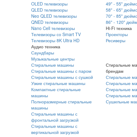
OLED телевизоры
49" - 55" дюйм
QLED телевизоры
58" - 65" дюйм
Neo QLED телевизоры
70" - 85" дюйм
QNED телевизоры
86" - 120" дюй
Nano Cell телевизоры
Hi-Fi техника
Телевизоры со Smart TV
Проекторы
Телевизоры 8K Ultra HD
Ресиверы
Аудио техника
Саундбары
Музыкальные центры
Стиральные машины
Стиральные м
Стиральные машины с паром
брендам
Стиральные машины с сушкой
Стиральные м
Узкие стиральные машины
Стиральные м
Компактные стиральные
Стиральные ма
машины
Стиральные м
Полноразмерные стиральные
Сушильные ма
машины
Стиральные машины с
фронтальной загрузкой
Стиральные машины с
вертикальной загрузкой