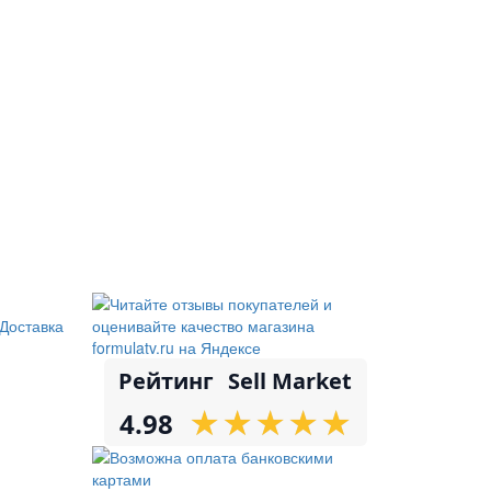
Доставка
Рейтинг
Sell Market
★
★
★
★
★
★
★
★
★
★
4.98