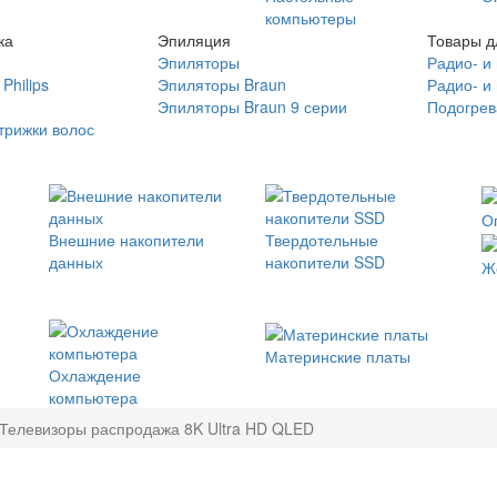
компьютеры
ка
Эпиляция
Товары д
Эпиляторы
Радио- и
Philips
Эпиляторы Braun
Радио- и
Эпиляторы Braun 9 серии
Подогрев
трижки волос
О
Внешние накопители
Твердотельные
данных
накопители SSD
Ж
Материнские платы
Охлаждение
компьютера
Телевизоры распродажа 8K Ultra HD QLED