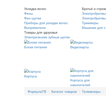
Укладка волос
Бритьё и стриж
Фены
Электробритвы
Фен-щетки
Электробритвы 
Приборы для укладки волос
Триммеры
Выпрямители
Машинки для с
Товары для здоровья
Электрические зубные щетки
Блоки питания
Видеокарты
Корпуса
Корпуса для
накопителей
ФормулаТВ
Каталог товаров
Телевизоры