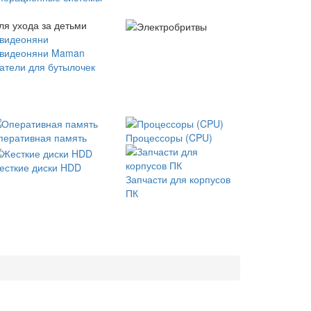
ля ухода за детьми
 видеоняни
 видеоняни Maman
атели для бутылочек
перативная память
Процессоры (CPU)
есткие диски HDD
Запчасти для корпусов
ПК