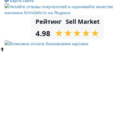
Карта сайта
Рейтинг
Sell Market
★
★
★
★
★
★
★
★
★
★
4.98