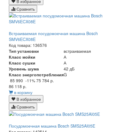
В избранное
Сравнить
Встраиваемая посудомоечная машина Bosch
SMV6ECX08E
Код товара: 136576
Тип установки
встраиваемая
Класс мойки
А
Класс сушки
А
Уровень шума
42 дБ
Класс энергопотребления
G
85 990
-11%
75 784 р.
86 118 р.
в корзину
В избранное
Сравнить
Посудомоечная машина Bosch SMS25AI05E
Код товара: 142514