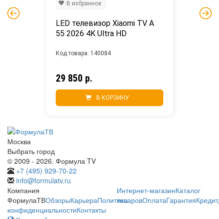
В избранное
LED телевизор Xiaomi TV A 
55 2026 4K Ultra HD
Код товара: 140084
29 850 р.
В КОРЗИНУ
Москва
Выбрать город
© 2009 - 2026. Формула TV
+7 (495) 929-70-22
info@formulatv.ru
Компания
Интернет-магазин
Каталог
ФормулаТВ
Обзоры
Карьера
Политика
товаров
Оплата
Гарантия
Кредит
конфиденциальности
Контакты