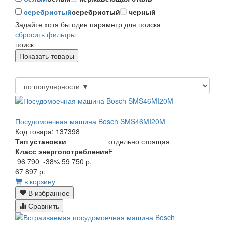
серебристый
серебристый
черный
Задайте хотя бы один параметр для поиска
сбросить фильтры
поиск
Посудомоечная машина Bosch SMS46MI20M
Код товара: 137398
Тип установки
отдельно стоящая
Класс энергопотребления
F
96 790
-38%
59 750 р.
67 897 р.
в корзину
В избранное
Сравнить