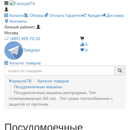
Каталог
Обзоры
Оплата
Гарантия
Кредит
Доставка
Контакты
Личный кабинет
Москва
+7 (495) 929-70-22
0
Telegram
0
Каталог товаров
ФормулаТВ
Каталог товаров
Посудомоечные машины
Посудомоечные машины распродажа, Тип
полноразмерная (60 см) , Тип сушки теплообменник с
защитой от протечек
Посудомоечные