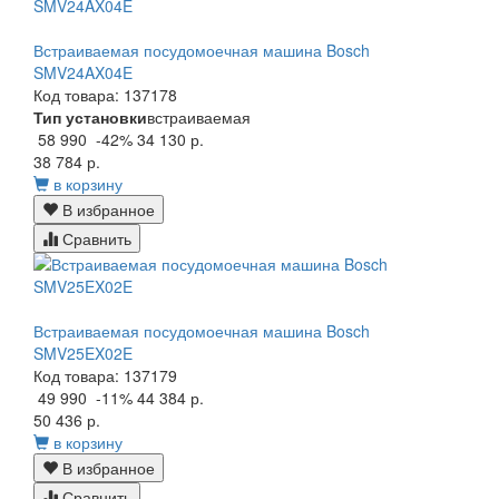
Встраиваемая посудомоечная машина Bosch
SMV24AX04E
Код товара: 137178
Тип установки
встраиваемая
58 990
-42%
34 130 р.
38 784 р.
в корзину
В избранное
Сравнить
Встраиваемая посудомоечная машина Bosch
SMV25EX02E
Код товара: 137179
49 990
-11%
44 384 р.
50 436 р.
в корзину
В избранное
Сравнить