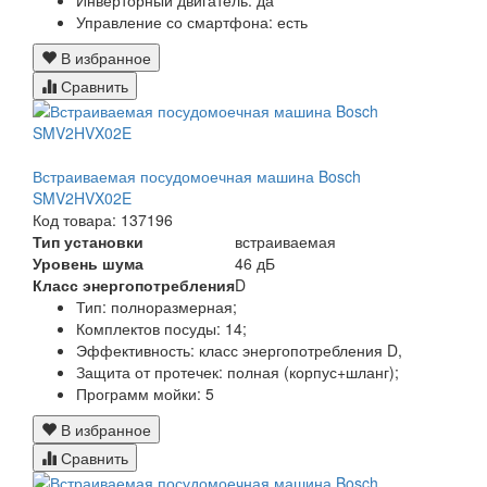
Управление со смартфона:
есть
В избранное
Сравнить
Встраиваемая посудомоечная машина Bosch
SMV2HVX02E
Код товара: 137196
Тип установки
встраиваемая
Уровень шума
46 дБ
Класс энергопотребления
D
Тип:
полноразмерная;
Комплектов посуды:
14;
Эффективность:
класс энергопотребления D,
Защита от протечек:
полная (корпус+шланг)
;
Программ мойки:
5
В избранное
Сравнить