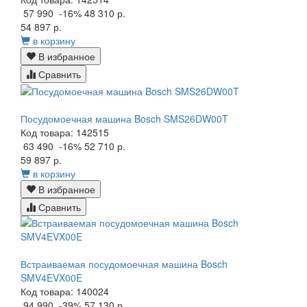
57 990
-16%
48 310 р.
54 897 р.
в корзину
В избранное
Сравнить
Посудомоечная машина Bosch SMS26DW00T
Код товара: 142515
63 490
-16%
52 710 р.
59 897 р.
в корзину
В избранное
Сравнить
Встраиваемая посудомоечная машина Bosch
SMV4EVX00E
Код товара: 140024
94 990
-39%
57 130 р.