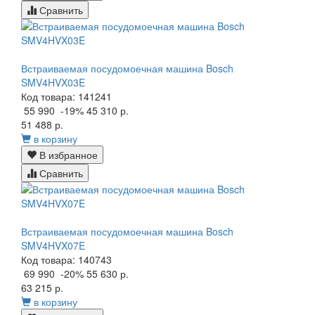
Сравнить
Встраиваемая посудомоечная машина Bosch
SMV4HVX03E
Код товара: 141241
55 990
-19%
45 310 р.
51 488 р.
в корзину
В избранное
Сравнить
Встраиваемая посудомоечная машина Bosch
SMV4HVX07E
Код товара: 140743
69 990
-20%
55 630 р.
63 215 р.
в корзину