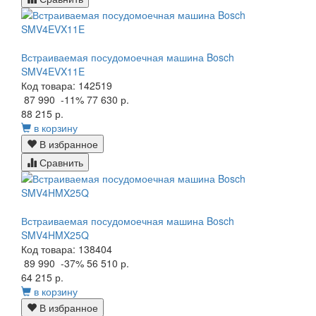
Встраиваемая посудомоечная машина Bosch
SMV4EVX11E
Код товара: 142519
87 990
-11%
77 630 р.
88 215 р.
в корзину
В избранное
Сравнить
Встраиваемая посудомоечная машина Bosch
SMV4HMX25Q
Код товара: 138404
89 990
-37%
56 510 р.
64 215 р.
в корзину
В избранное