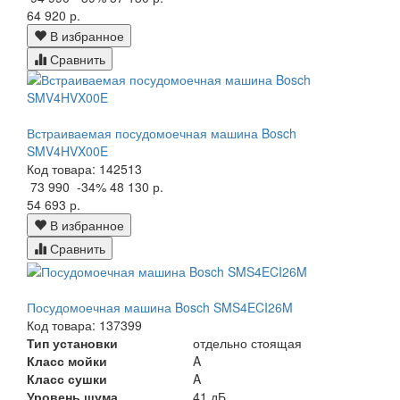
64 920 р.
В избранное
Сравнить
Встраиваемая посудомоечная машина Bosch
SMV4HVX00E
Код товара: 142513
73 990
-34%
48 130 р.
54 693 р.
В избранное
Сравнить
Посудомоечная машина Bosch SMS4ECI26M
Код товара: 137399
Тип установки
отдельно стоящая
Класс мойки
A
Класс сушки
A
Уровень шума
41 дБ