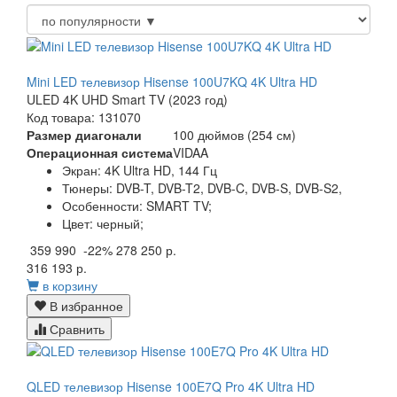
Mini LED телевизор Hisense 100U7KQ 4K Ultra HD
ULED 4K UHD Smart TV (2023 год)
Код товара: 131070
Размер диагонали
100 дюймов (254 см)
Операционная система
VIDAA
Экран:
4K Ultra HD, 144 Гц
Тюнеры:
DVB-T, DVB-T2, DVB-C, DVB-S, DVB-S2,
Особенности:
SMART TV;
Цвет:
черный;
359 990
-22%
278 250 р.
316 193 р.
в корзину
В избранное
Сравнить
QLED телевизор Hisense 100E7Q Pro 4K Ultra HD