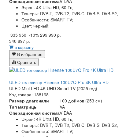
Операционная система
VIDAA
Экран:
4K Ultra HD, 60 Гц
Тюнеры:
DVB-T, DVB-T2, DVB-C, DVB-S, DVB-S2,
Особенности:
SMART TV;
Цвет:
черный;
335 950
-10%
299 990 р.
340 897 р.
в корзину
В избранное
Сравнить
ULED телевизор Hisense 100U7Q Pro 4K Ultra HD
ULED Mini LED 4K UHD Smart TV (2025 год)
Код товара: 138168
Размер диагонали
100 дюймов (253 см)
Тип матрицы
VA
Операционная система
VIDAA
Экран:
4K Ultra HD, 60 Гц
Тюнеры:
DVB-T, DVB-T2, DVB-C, DVB-S, DVB-S2,
Особенности:
SMART TV;