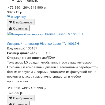
Цвет:
черный;
472 990
-26%
349 990 р.
397 715 р.
в корзину
В избранное
Сравнить
Лазерный телевизор Hisense Laser TV 100L5H
Код товара: 130187
Размер диагонали
100
Операционная система
VIDAA
Телевизор L5 создан, чтобы вписаться в ваш интерьер.
Стильный и компактный дизайн с элегантным серебристо-
белым корпусом и серыми вставками из фактурной ткани
премиум-класса гармонично впишется в любое
пространство.
299 990
-43%
169 990 р.
169 990 р.
В избранное
Сравнить