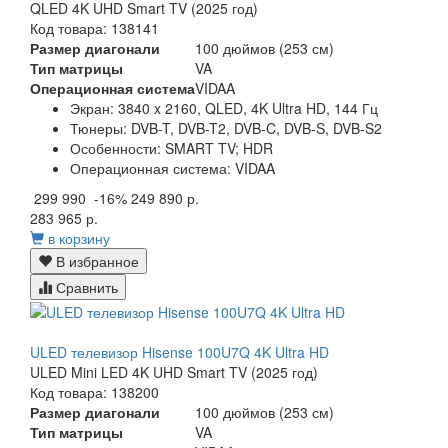
QLED 4K UHD Smart TV (2025 год)
Код товара: 138141
Размер диагонали
100 дюймов (253 см)
Тип матрицы
VA
Операционная система
VIDAA
Экран:
3840 x 2160, QLED, 4K Ultra HD, 144 Гц
Тюнеры:
DVB-T, DVB-T2, DVB-C, DVB-S, DVB-S2
Особенности:
SMART TV; HDR
Операционная система:
VIDAA
299 990
-16%
249 890 р.
283 965 р.
в корзину
В избранное
Сравнить
ULED телевизор Hisense 100U7Q 4K Ultra HD
ULED Mini LED 4K UHD Smart TV (2025 год)
Код товара: 138200
Размер диагонали
100 дюймов (253 см)
Тип матрицы
VA