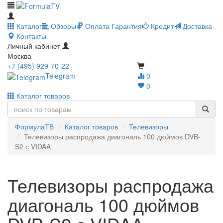
Каталог
Обзоры
Оплата
Гарантия
Кредит
Доставка
Контакты
Личный кабинет
Москва
+7 (495) 929-70-22
Telegram
0
0
Каталог товаров
ФормулаТВ
Каталог товаров
Телевизоры
Телевизоры распродажа диагональ 100 дюймов DVB-
S2 с VIDAA
Телевизоры распродажа
диагональ 100 дюймов