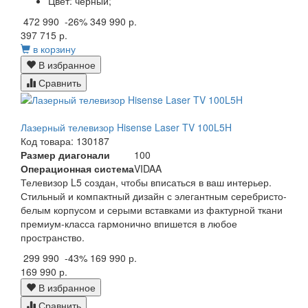
Цвет:
черный;
472 990
-26%
349 990 р.
397 715 р.
в корзину
В избранное
Сравнить
Лазерный телевизор Hisense Laser TV 100L5H
Код товара: 130187
Размер диагонали
100
Операционная система
VIDAA
Телевизор L5 создан, чтобы вписаться в ваш интерьер.
Стильный и компактный дизайн с элегантным серебристо-
белым корпусом и серыми вставками из фактурной ткани
премиум-класса гармонично впишется в любое
пространство.
299 990
-43%
169 990 р.
169 990 р.
В избранное
Сравнить