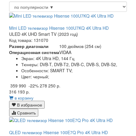
Mini LED телевизор Hisense 100U7KQ 4K Ultra HD
ULED 4K UHD Smart TV (2023 год)
Код товара: 131070
Размер диагонали
100 дюймов (254 см)
Операционная система
VIDAA
Экран:
4K Ultra HD, 144 Гц
Тюнеры:
DVB-T, DVB-T2, DVB-C, DVB-S, DVB-S2,
Особенности:
SMART TV;
Цвет:
черный;
359 990
-22%
278 250 р.
316 193 р.
в корзину
В избранное
Сравнить
QLED телевизор Hisense 100E7Q Pro 4K Ultra HD