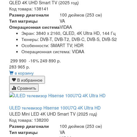
QLED 4K UHD Smart TV (2025 год)
Код товара: 138141
Размер диагонали
100 дюймов (253 см)
Тип матрицы
VA
Операционная система
VIDAA
Экран:
3840 x 2160, QLED, 4K Ultra HD, 144 Гц
Тюнеры:
DVB-T, DVB-T2, DVB-C, DVB-S, DVB-S2
Особенности:
SMART TV; HDR
Операционная система:
VIDAA
299 990
-16%
249 890 р.
283 965 р.
в корзину
В избранное
Сравнить
ULED телевизор Hisense 100U7Q 4K Ultra HD
ULED Mini LED 4K UHD Smart TV (2025 год)
Код товара: 138200
Размер диагонали
100 дюймов (253 см)
Тип матрицы
VA