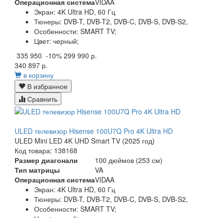
Операционная система
VIDAA
Экран:
4K Ultra HD, 60 Гц
Тюнеры:
DVB-T, DVB-T2, DVB-C, DVB-S, DVB-S2,
Особенности:
SMART TV;
Цвет:
черный;
335 950
-10%
299 990 р.
340 897 р.
в корзину
В избранное
Сравнить
ULED телевизор Hisense 100U7Q Pro 4K Ultra HD
ULED Mini LED 4K UHD Smart TV (2025 год)
Код товара: 138168
Размер диагонали
100 дюймов (253 см)
Тип матрицы
VA
Операционная система
VIDAA
Экран:
4K Ultra HD, 60 Гц
Тюнеры:
DVB-T, DVB-T2, DVB-C, DVB-S, DVB-S2,
Особенности:
SMART TV;