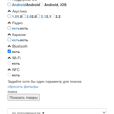
Android
Android
Android, iOS
Акустика
1.0
1.0
2.0
2.0
2.1
2.1
2.2
Радио
есть
есть
Караоке
есть
есть
Bluetooth
есть
Wi-Fi
есть
NFC
есть
Задайте хотя бы один параметр для поиска
сбросить фильтры
поиск