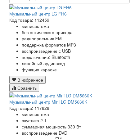
Музыкальный центр LG FH6
Код товара: 112459
минисистема
без оптического привода
радиоприемник FM
поддержка форматов MP3
воспроизведение с USB
подключение: Bluetooth
линейный аудиовход
функция караоке
В избранное
Сравнить
Музыкальный центр Mini LG DM5660K
Код товара: 117828
минисистема
акустика 2.1
суммарная мощность 330 Вт
воспроизведение DVD
радиоприемник FM