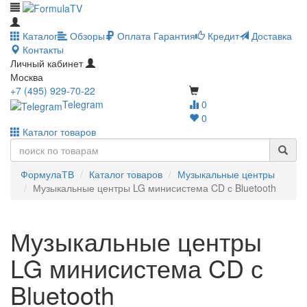
Каталог
Обзоры
Оплата
Гарантия
Кредит
Доставка
Контакты
Личный кабинет
Москва
+7 (495) 929-70-22
Telegram
0
0
Каталог товаров
ФормулаТВ
Каталог товаров
Музыкальные центры
Музыкальные центры LG минисистема CD с Bluetooth
Музыкальные центры
LG минисистема CD с
Bluetooth