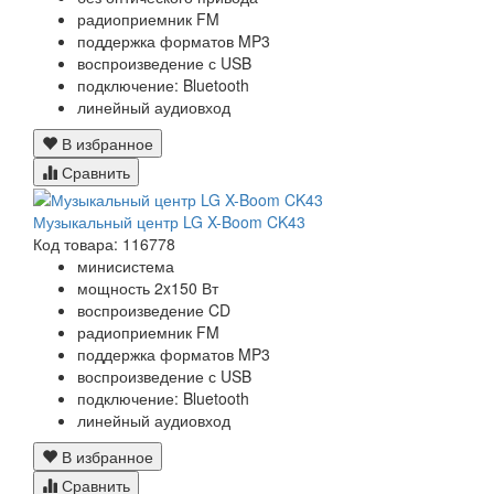
радиоприемник FM
поддержка форматов MP3
воспроизведение с USB
подключение: Bluetooth
линейный аудиовход
В избранное
Сравнить
Музыкальный центр LG X-Boom CK43
Код товара: 116778
минисистема
мощность 2x150 Вт
воспроизведение CD
радиоприемник FM
поддержка форматов MP3
воспроизведение с USB
подключение: Bluetooth
линейный аудиовход
В избранное
Сравнить