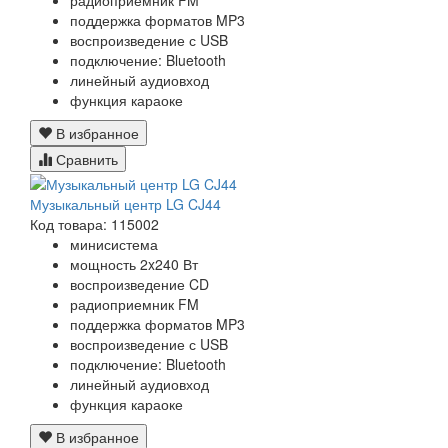
поддержка форматов MP3
воспроизведение с USB
подключение: Bluetooth
линейный аудиовход
функция караоке
В избранное
Сравнить
Музыкальный центр LG CJ44
Код товара: 115002
минисистема
мощность 2x240 Вт
воспроизведение CD
радиоприемник FM
поддержка форматов MP3
воспроизведение с USB
подключение: Bluetooth
линейный аудиовход
функция караоке
В избранное